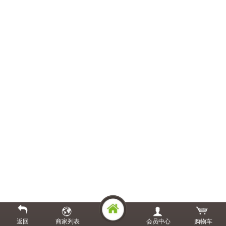
返回
商家列表
会员中心
购物车