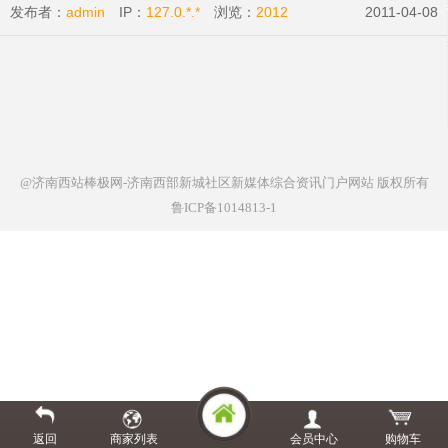
发布者：
admin
IP：
127.0.*.*
浏览：
2012
2011-04-08
@济南西站棒极网-济南西部新城社区新媒体综合资讯门户网站
版权所有
鲁ICP备1014813-1
返回
商家列表
会员中心
购物车