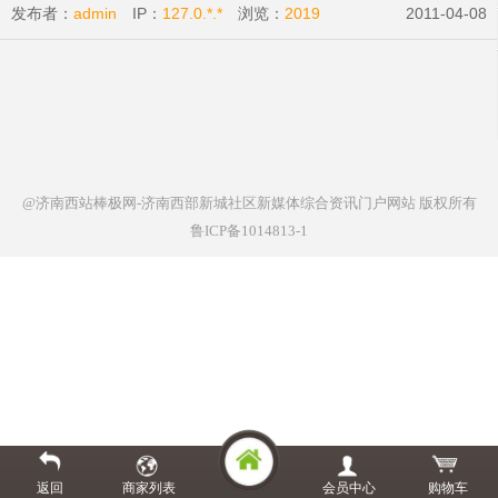
发布者：
admin
IP：
127.0.*.*
浏览：
2019
2011-04-08
@济南西站棒极网-济南西部新城社区新媒体综合资讯门户网站
版权所有
鲁ICP备1014813-1
返回
商家列表
会员中心
购物车