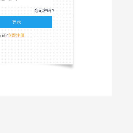
忘记密码？
行证?
立即注册