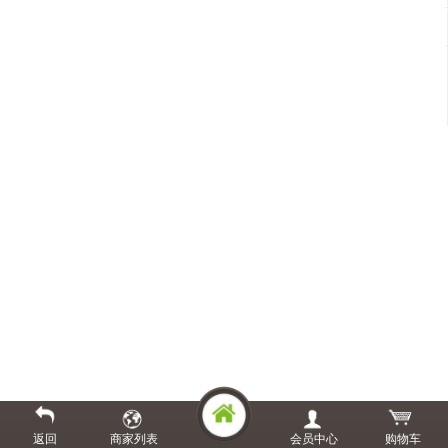
返回
商家列表
会员中心
购物车