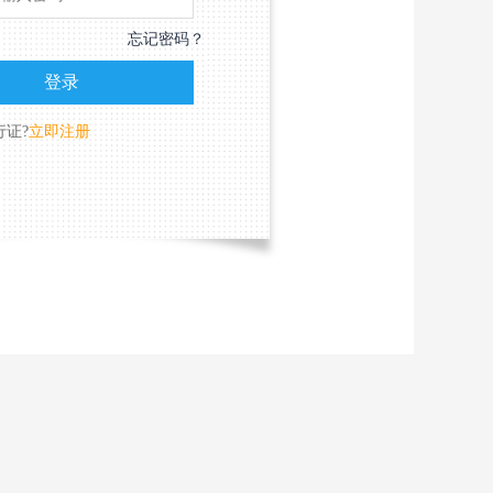
忘记密码？
行证?
立即注册