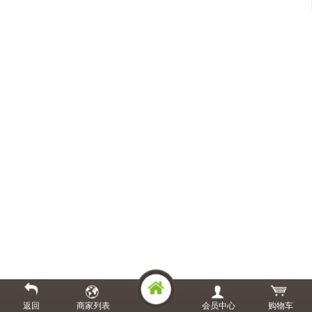
返回
商家列表
会员中心
购物车