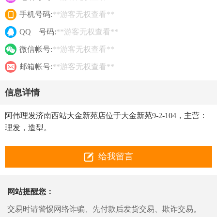
手机号码:
**游客无权查看**
QQ 号码:
**游客无权查看**
微信帐号:
**游客无权查看**
邮箱帐号:
**游客无权查看**
信息详情
阿伟理发济南西站大金新苑店位于大金新苑9-2-104，主营：
理发，造型。
给我留言
网站提醒您：
交易时请警惕网络诈骗、先付款后发货交易、欺诈交易。