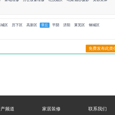
历城区
历下区
高新区
章丘
平阴
济阳
莱芜区
钢城区
免费发布此类
房产频道
家居装修
联系我们