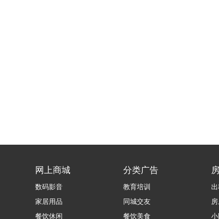
网上商城
分类广告
数码影音
教育培训
出
家居用品
同城交友
房
餐饮休闲
餐饮美食
小