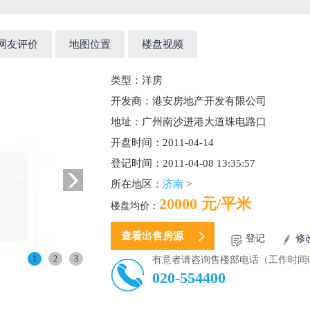
网友评价
地图位置
楼盘视频
类型：
洋房
开发商：
港安房地产开发有限公司
地址：
广州南沙进港大道珠电路口
开盘时间：
2011-04-14
登记时间：
2011-04-08 13:35:57
所在地区：
济南
>
20000 元/平米
楼盘均价：
查看出售房源
登记
修
1
2
3
有意者请咨询售楼部电话（工作时间09:0
020-554400