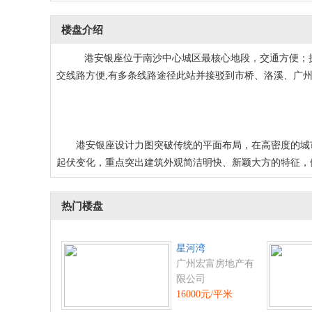
楼盘介绍
港安银座位于南沙中心城区最核心地段，交通方便；扼守
交线路方便,有多条线路途径此站并接驳到市桥、洛溪、广
港安银座设计力图突破传统的平面布局，在高密度的城市
起伏变化，重点突出建筑外观简洁明快、新颖大方的特征，
热门楼盘
星河湾
广州宏富房地产有
限公司
16000元/平米