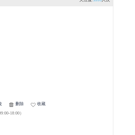
改
删除
收藏
0-18:00）