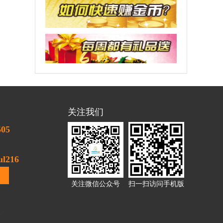
关注我们
505
l216
关注微信公众号
扫一扫访问手机版
1