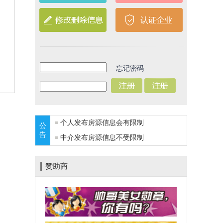
忘记密码
个人发布房源信息会有限制
公
告
中介发布房源信息不受限制
赞助商