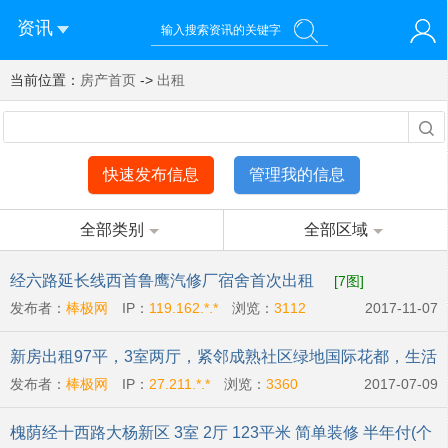
资讯
当前位置：
您好！欢迎来到济南西站棒极网-济南西部新城社区新媒体综
房产首页
->
出租
登录
合资讯门户网站
注册
微信快速登录
快速发布信息
管理我的信息
全部类别
全部区域
经六路延长线西首鲁鹰汽修厂宿舍首次出租
[7图]
发布者：
棒极网
IP：
119.162.*.*
浏览：
3112
2017-11-07
性质:
个人
新房出租97平，3室两厅，紧邻成熟社区绿地国际花都，生活
发布者：
棒极网
IP：
27.211.*.*
浏览：
3360
2017-07-09
便利
[6图]
性质:
个人
槐荫经十西路大杨新区 3室 2厅 123平米 简单装修 半年付(个