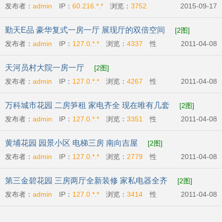
发布者：
admin
IP：
60.216.*.*
浏览：
3752
2015-09-17
人)
性质:
个人
勤天E品 豪华复式一房一厅 展现厅的双倍空间
[2图]
发布者：
admin
IP：
127.0.*.*
浏览：
4337
性
2011-04-08
质:
个人
天河员村大院一房一厅
[2图]
发布者：
admin
IP：
127.0.*.*
浏览：
4267
性
2011-04-08
质:
中介
万科城市花园 二房笋租 家电齐全 现在唯有几套
[2图]
发布者：
admin
IP：
127.0.*.*
浏览：
3351
性
2011-04-08
质:
中介
黄埔花园 园景小区 电梯三房 南向吉屋
[2图]
发布者：
admin
IP：
127.0.*.*
浏览：
2779
性
2011-04-08
质:
个人
第三金碧花园 三房两厅全新装修 家私电器全齐
[2图]
发布者：
admin
IP：
127.0.*.*
浏览：
3414
性
2011-04-08
质:
个人