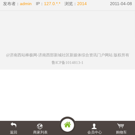
发布者：
admin
IP：
127.0.*.*
浏览：
2014
2011-04-08
@济南西站棒极网-济南西部新城社区新媒体综合资讯门户网站
版权所有
鲁ICP备1014813-1
返回
商家列表
会员中心
购物车