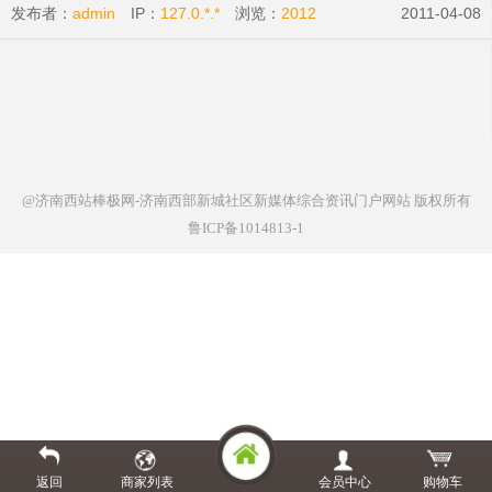
发布者：
admin
IP：
127.0.*.*
浏览：
2012
2011-04-08
@济南西站棒极网-济南西部新城社区新媒体综合资讯门户网站
版权所有
鲁ICP备1014813-1
返回
商家列表
会员中心
购物车