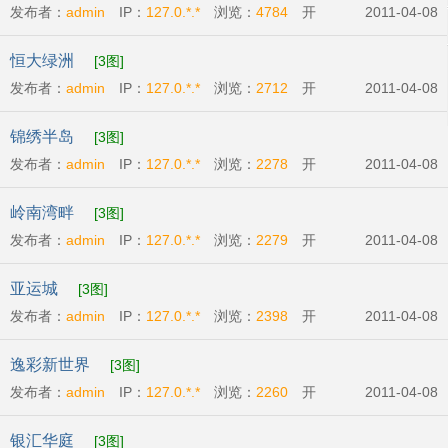
发布者：
admin
IP：
127.0.*.*
浏览：
4784
开
2011-04-08
发商:
广州市东银房地产有限公司
开盘时间:
2011-
恒大绿洲
[3图]
04-23
发布者：
admin
IP：
127.0.*.*
浏览：
2712
开
2011-04-08
发商:
广州恒大地产集团
开盘时间:
2011-04-23
锦绣半岛
[3图]
发布者：
admin
IP：
127.0.*.*
浏览：
2278
开
2011-04-08
发商:
广州比华利庄园有限公司
开盘时间:
2011-
岭南湾畔
[3图]
04-07
发布者：
admin
IP：
127.0.*.*
浏览：
2279
开
2011-04-08
发商:
越秀城建地产
开盘时间:
2011-04-16
亚运城
[3图]
发布者：
admin
IP：
127.0.*.*
浏览：
2398
开
2011-04-08
发商:
广州利合房地产开发有限公司
开盘时
逸彩新世界
[3图]
间:
2011-04-01
发布者：
admin
IP：
127.0.*.*
浏览：
2260
开
2011-04-08
发商:
广州新世界地产发展有限公司
开盘时
银汇华庭
[3图]
间:
2011-04-16