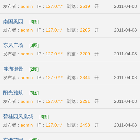
发布者：
admin
IP：
127.0.*.*
浏览：
2519
开
2011-04-08
发商:
广州市英强房地产有限公司
开盘时间:
2011-
南国奥园
[3图]
04-09
发布者：
admin
IP：
127.0.*.*
浏览：
2265
开
2011-04-08
发商:
广州番禺奥林匹克房地产开发有限公司
开盘
东风广场
[3图]
时间:
2011-04-07
发布者：
admin
IP：
127.0.*.*
浏览：
3209
开
2011-04-08
发商:
广州丽兴房地产开发有限公司
开盘时
麓湖御景
[2图]
间:
2011-04-09
发布者：
admin
IP：
127.0.*.*
浏览：
2344
开
2011-04-08
发商:
广州市辉煌房地产发展有限公司
开盘时
阳光雅筑
[3图]
间:
2011-04-07
发布者：
admin
IP：
127.0.*.*
浏览：
2291
开
2011-04-08
发商:
广州市粤商投资有限公司
开盘时间:
2011-
碧桂园凤凰城
[3图]
04-09
发布者：
admin
IP：
127.0.*.*
浏览：
2498
开
2011-04-08
发商:
碧桂园物业发展有限公司
开盘时间:
2011-