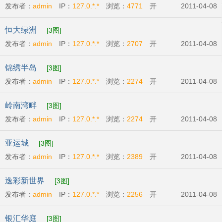
发布者：
admin
IP：
127.0.*.*
浏览：
4771
开
2011-04-08
发商:
广州市东银房地产有限公司
开盘时间:
2011-
恒大绿洲
[3图]
04-23
发布者：
admin
IP：
127.0.*.*
浏览：
2707
开
2011-04-08
发商:
广州恒大地产集团
开盘时间:
2011-04-23
锦绣半岛
[3图]
发布者：
admin
IP：
127.0.*.*
浏览：
2274
开
2011-04-08
发商:
广州比华利庄园有限公司
开盘时间:
2011-
岭南湾畔
[3图]
04-07
发布者：
admin
IP：
127.0.*.*
浏览：
2274
开
2011-04-08
发商:
越秀城建地产
开盘时间:
2011-04-16
亚运城
[3图]
发布者：
admin
IP：
127.0.*.*
浏览：
2389
开
2011-04-08
发商:
广州利合房地产开发有限公司
开盘时
逸彩新世界
[3图]
间:
2011-04-01
发布者：
admin
IP：
127.0.*.*
浏览：
2256
开
2011-04-08
发商:
广州新世界地产发展有限公司
开盘时
银汇华庭
[3图]
间:
2011-04-16