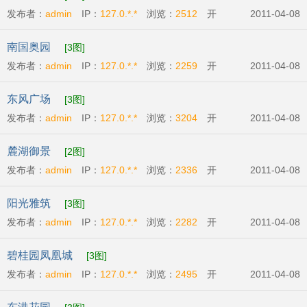
发布者：
admin
IP：
127.0.*.*
浏览：
2512
开
2011-04-08
发商:
广州市英强房地产有限公司
开盘时间:
2011-
南国奥园
[3图]
04-09
发布者：
admin
IP：
127.0.*.*
浏览：
2259
开
2011-04-08
发商:
广州番禺奥林匹克房地产开发有限公司
开盘
东风广场
[3图]
时间:
2011-04-07
发布者：
admin
IP：
127.0.*.*
浏览：
3204
开
2011-04-08
发商:
广州丽兴房地产开发有限公司
开盘时
麓湖御景
[2图]
间:
2011-04-09
发布者：
admin
IP：
127.0.*.*
浏览：
2336
开
2011-04-08
发商:
广州市辉煌房地产发展有限公司
开盘时
阳光雅筑
[3图]
间:
2011-04-07
发布者：
admin
IP：
127.0.*.*
浏览：
2282
开
2011-04-08
发商:
广州市粤商投资有限公司
开盘时间:
2011-
碧桂园凤凰城
[3图]
04-09
发布者：
admin
IP：
127.0.*.*
浏览：
2495
开
2011-04-08
发商:
碧桂园物业发展有限公司
开盘时间:
2011-