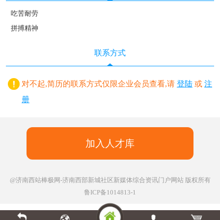
吃苦耐劳
拼搏精神
联系方式
对不起,简历的联系方式仅限企业会员查看,请
登陆
或
注
册
加入人才库
@济南西站棒极网-济南西部新城社区新媒体综合资讯门户网站
版权所有
鲁ICP备1014813-1