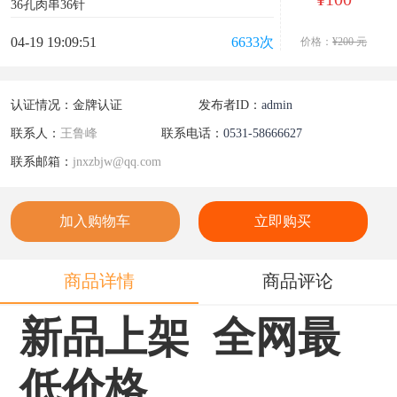
36孔肉串36针
04-19 19:09:51
6633次
价格：
¥200 元
认证情况：
金牌认证
发布者ID：
admin
联系人：
王鲁峰
联系电话：
0531-58666627
联系邮箱：
jnxzbjw@qq.com
加入购物车
立即购买
商品详情
商品评论
新品上架 全网最
低
价格