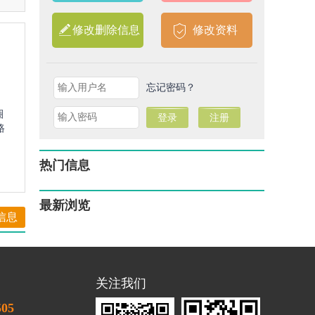
修改删除信息
修改资料
忘记密码？
圈
路
热门信息
最新浏览
信息
关注我们
505