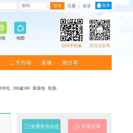
登录
注册
|
登录
投稿
地图
访问手机版
关注公众号
二手市场
装修
微分享
件99元
399减100
双肩包
轮胎
免费发布信息
管理店铺