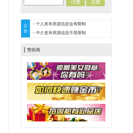
个人发布房源信息会有限制
公
告
中介发布房源信息不受限制
赞助商