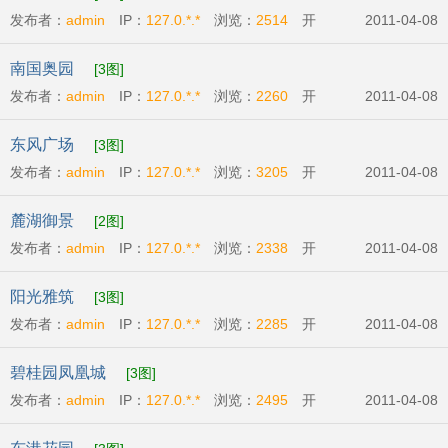
发布者：
admin
IP：
127.0.*.*
浏览：
2514
开
2011-04-08
发商:
广州市英强房地产有限公司
开盘时间:
2011-
南国奥园
[3图]
04-09
发布者：
admin
IP：
127.0.*.*
浏览：
2260
开
2011-04-08
发商:
广州番禺奥林匹克房地产开发有限公司
开盘
东风广场
[3图]
时间:
2011-04-07
发布者：
admin
IP：
127.0.*.*
浏览：
3205
开
2011-04-08
发商:
广州丽兴房地产开发有限公司
开盘时
麓湖御景
[2图]
间:
2011-04-09
发布者：
admin
IP：
127.0.*.*
浏览：
2338
开
2011-04-08
发商:
广州市辉煌房地产发展有限公司
开盘时
阳光雅筑
[3图]
间:
2011-04-07
发布者：
admin
IP：
127.0.*.*
浏览：
2285
开
2011-04-08
发商:
广州市粤商投资有限公司
开盘时间:
2011-
碧桂园凤凰城
[3图]
04-09
发布者：
admin
IP：
127.0.*.*
浏览：
2495
开
2011-04-08
发商:
碧桂园物业发展有限公司
开盘时间:
2011-