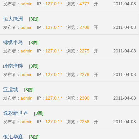
发布者：
admin
IP：
127.0.*.*
浏览：
4777
开
2011-04-08
发商:
广州市东银房地产有限公司
开盘时间:
2011-
恒大绿洲
[3图]
04-23
发布者：
admin
IP：
127.0.*.*
浏览：
2708
开
2011-04-08
发商:
广州恒大地产集团
开盘时间:
2011-04-23
锦绣半岛
[3图]
发布者：
admin
IP：
127.0.*.*
浏览：
2275
开
2011-04-08
发商:
广州比华利庄园有限公司
开盘时间:
2011-
岭南湾畔
[3图]
04-07
发布者：
admin
IP：
127.0.*.*
浏览：
2276
开
2011-04-08
发商:
越秀城建地产
开盘时间:
2011-04-16
亚运城
[3图]
发布者：
admin
IP：
127.0.*.*
浏览：
2390
开
2011-04-08
发商:
广州利合房地产开发有限公司
开盘时
逸彩新世界
[3图]
间:
2011-04-01
发布者：
admin
IP：
127.0.*.*
浏览：
2256
开
2011-04-08
发商:
广州新世界地产发展有限公司
开盘时
银汇华庭
[3图]
间:
2011-04-16