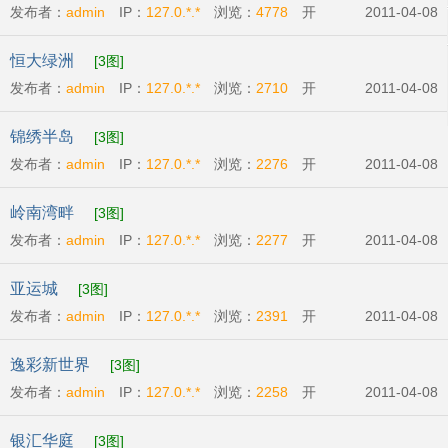
发布者：
admin
IP：
127.0.*.*
浏览：
4778
开
2011-04-08
发商:
广州市东银房地产有限公司
开盘时间:
2011-
恒大绿洲
[3图]
04-23
发布者：
admin
IP：
127.0.*.*
浏览：
2710
开
2011-04-08
发商:
广州恒大地产集团
开盘时间:
2011-04-23
锦绣半岛
[3图]
发布者：
admin
IP：
127.0.*.*
浏览：
2276
开
2011-04-08
发商:
广州比华利庄园有限公司
开盘时间:
2011-
岭南湾畔
[3图]
04-07
发布者：
admin
IP：
127.0.*.*
浏览：
2277
开
2011-04-08
发商:
越秀城建地产
开盘时间:
2011-04-16
亚运城
[3图]
发布者：
admin
IP：
127.0.*.*
浏览：
2391
开
2011-04-08
发商:
广州利合房地产开发有限公司
开盘时
逸彩新世界
[3图]
间:
2011-04-01
发布者：
admin
IP：
127.0.*.*
浏览：
2258
开
2011-04-08
发商:
广州新世界地产发展有限公司
开盘时
银汇华庭
[3图]
间:
2011-04-16