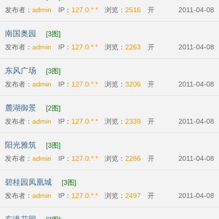
发布者：
admin
IP：
127.0.*.*
浏览：
2516
开
2011-04-08
发商:
广州市英强房地产有限公司
开盘时间:
2011-
南国奥园
[3图]
04-09
发布者：
admin
IP：
127.0.*.*
浏览：
2263
开
2011-04-08
发商:
广州番禺奥林匹克房地产开发有限公司
开盘
东风广场
[3图]
时间:
2011-04-07
发布者：
admin
IP：
127.0.*.*
浏览：
3206
开
2011-04-08
发商:
广州丽兴房地产开发有限公司
开盘时
麓湖御景
[2图]
间:
2011-04-09
发布者：
admin
IP：
127.0.*.*
浏览：
2339
开
2011-04-08
发商:
广州市辉煌房地产发展有限公司
开盘时
阳光雅筑
[3图]
间:
2011-04-07
发布者：
admin
IP：
127.0.*.*
浏览：
2286
开
2011-04-08
发商:
广州市粤商投资有限公司
开盘时间:
2011-
碧桂园凤凰城
[3图]
04-09
发布者：
admin
IP：
127.0.*.*
浏览：
2497
开
2011-04-08
发商:
碧桂园物业发展有限公司
开盘时间:
2011-