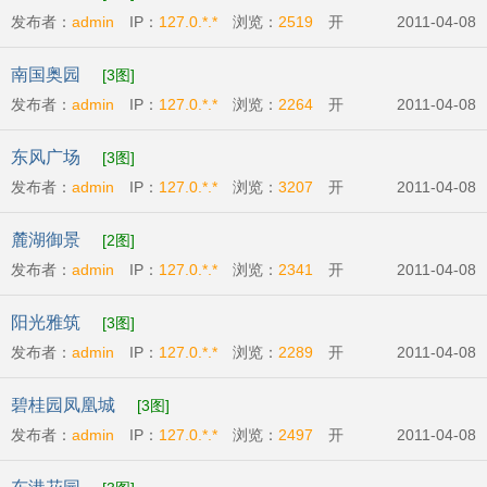
发布者：
admin
IP：
127.0.*.*
浏览：
2519
开
2011-04-08
发商:
广州市英强房地产有限公司
开盘时间:
2011-
南国奥园
[3图]
04-09
发布者：
admin
IP：
127.0.*.*
浏览：
2264
开
2011-04-08
发商:
广州番禺奥林匹克房地产开发有限公司
开盘
东风广场
[3图]
时间:
2011-04-07
发布者：
admin
IP：
127.0.*.*
浏览：
3207
开
2011-04-08
发商:
广州丽兴房地产开发有限公司
开盘时
麓湖御景
[2图]
间:
2011-04-09
发布者：
admin
IP：
127.0.*.*
浏览：
2341
开
2011-04-08
发商:
广州市辉煌房地产发展有限公司
开盘时
阳光雅筑
[3图]
间:
2011-04-07
发布者：
admin
IP：
127.0.*.*
浏览：
2289
开
2011-04-08
发商:
广州市粤商投资有限公司
开盘时间:
2011-
碧桂园凤凰城
[3图]
04-09
发布者：
admin
IP：
127.0.*.*
浏览：
2497
开
2011-04-08
发商:
碧桂园物业发展有限公司
开盘时间:
2011-