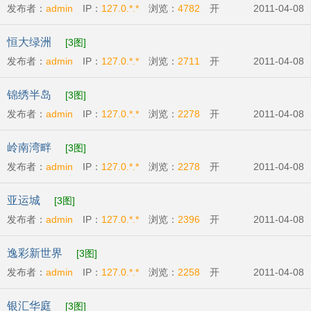
发布者：
admin
IP：
127.0.*.*
浏览：
4782
开
2011-04-08
发商:
广州市东银房地产有限公司
开盘时间:
2011-
恒大绿洲
[3图]
04-23
发布者：
admin
IP：
127.0.*.*
浏览：
2711
开
2011-04-08
发商:
广州恒大地产集团
开盘时间:
2011-04-23
锦绣半岛
[3图]
发布者：
admin
IP：
127.0.*.*
浏览：
2278
开
2011-04-08
发商:
广州比华利庄园有限公司
开盘时间:
2011-
岭南湾畔
[3图]
04-07
发布者：
admin
IP：
127.0.*.*
浏览：
2278
开
2011-04-08
发商:
越秀城建地产
开盘时间:
2011-04-16
亚运城
[3图]
发布者：
admin
IP：
127.0.*.*
浏览：
2396
开
2011-04-08
发商:
广州利合房地产开发有限公司
开盘时
逸彩新世界
[3图]
间:
2011-04-01
发布者：
admin
IP：
127.0.*.*
浏览：
2258
开
2011-04-08
发商:
广州新世界地产发展有限公司
开盘时
银汇华庭
[3图]
间:
2011-04-16