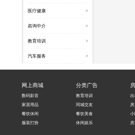
医疗健康
>
咨询中介
>
教育培训
>
汽车服务
>
网上商城
分类广告
数码影音
教育培训
出
家居用品
同城交友
房
餐饮休闲
餐饮美食
小
服装打扮
休闲娱乐
房