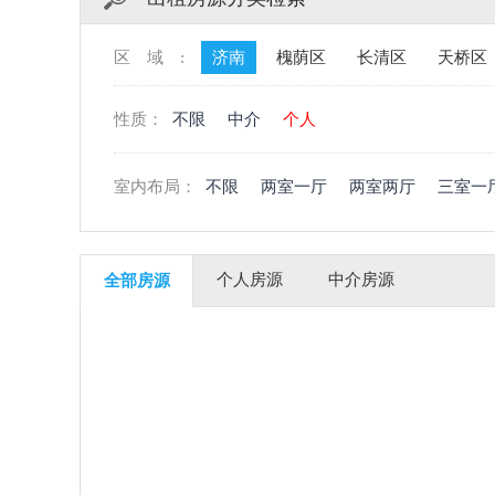
区域:
济南
槐荫区
长清区
天桥区
性质：
不限
中介
个人
室内布局：
不限
两室一厅
两室两厅
三室一
个人房源
中介房源
全部房源