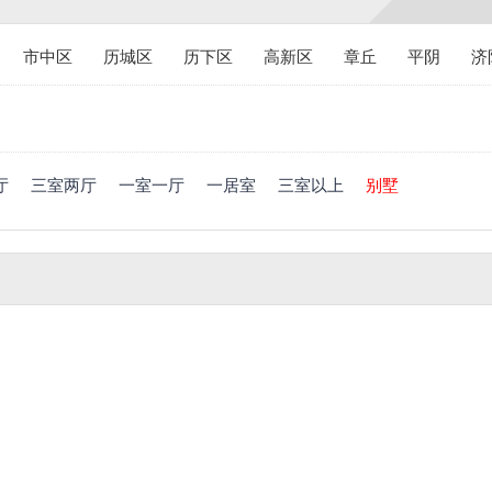
市中区
历城区
历下区
高新区
章丘
平阴
济
厅
三室两厅
一室一厅
一居室
三室以上
别墅