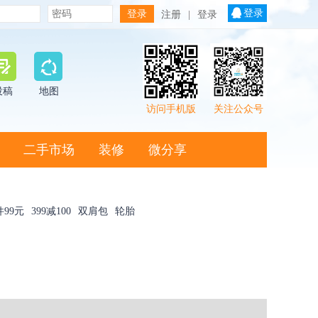
登录
注册
|
登录
投稿
地图
访问手机版
关注公众号
二手市场
装修
微分享
件99元
399减100
双肩包
轮胎