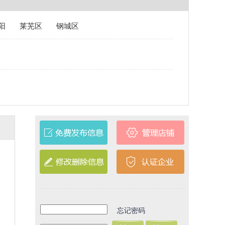
阳
莱芜区
钢城区
忘记密码