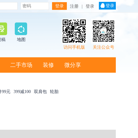
登录
注册
|
登录
投稿
地图
访问手机版
关注公众号
二手市场
装修
微分享
件99元
399减100
双肩包
轮胎