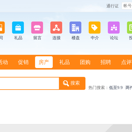
通行证
司
礼品
留言
连接
楼盘
中介
论坛
活动
促销
房产
礼品
团购
招聘
点评
热门搜索：
低至9.9
两