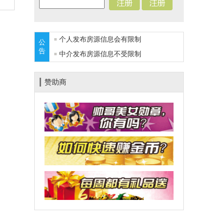
个人发布房源信息会有限制
公
告
中介发布房源信息不受限制
赞助商