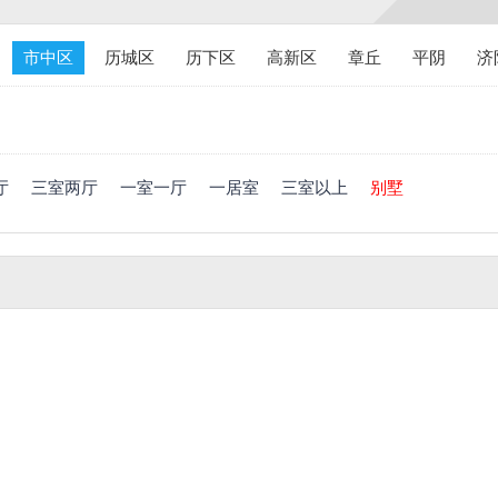
市中区
历城区
历下区
高新区
章丘
平阴
济
厅
三室两厅
一室一厅
一居室
三室以上
别墅