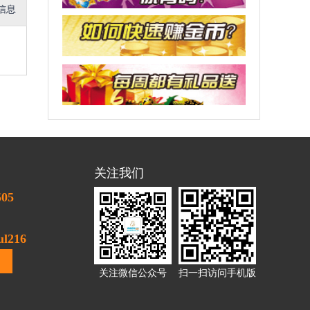
信息
关注我们
505
l216
关注微信公众号
扫一扫访问手机版