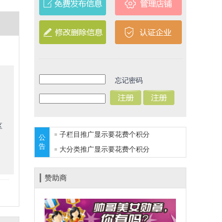
忘记密码
区
子栏目推广显示要花费
个积分
公
告
大分类推广显示要花费
个积分
赞助商