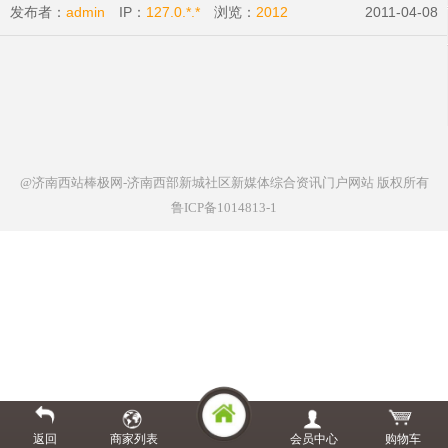
发布者：
admin
IP：
127.0.*.*
浏览：
2012
2011-04-08
@济南西站棒极网-济南西部新城社区新媒体综合资讯门户网站
版权所有
鲁ICP备1014813-1
返回
商家列表
会员中心
购物车