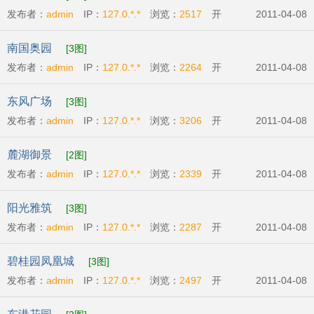
发布者：
admin
IP：
127.0.*.*
浏览：
2517
开
2011-04-08
发商:
广州市英强房地产有限公司
开盘时间:
2011-
南国奥园
[3图]
04-09
发布者：
admin
IP：
127.0.*.*
浏览：
2264
开
2011-04-08
发商:
广州番禺奥林匹克房地产开发有限公司
开盘
东风广场
[3图]
时间:
2011-04-07
发布者：
admin
IP：
127.0.*.*
浏览：
3206
开
2011-04-08
发商:
广州丽兴房地产开发有限公司
开盘时
麓湖御景
[2图]
间:
2011-04-09
发布者：
admin
IP：
127.0.*.*
浏览：
2339
开
2011-04-08
发商:
广州市辉煌房地产发展有限公司
开盘时
阳光雅筑
[3图]
间:
2011-04-07
发布者：
admin
IP：
127.0.*.*
浏览：
2287
开
2011-04-08
发商:
广州市粤商投资有限公司
开盘时间:
2011-
碧桂园凤凰城
[3图]
04-09
发布者：
admin
IP：
127.0.*.*
浏览：
2497
开
2011-04-08
发商:
碧桂园物业发展有限公司
开盘时间:
2011-