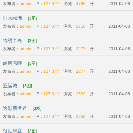
发布者：
admin
IP：
127.0.*.*
浏览：
4780
开
2011-04-08
发商:
广州市东银房地产有限公司
开盘时间:
2011-
恒大绿洲
[3图]
04-23
发布者：
admin
IP：
127.0.*.*
浏览：
2710
开
2011-04-08
发商:
广州恒大地产集团
开盘时间:
2011-04-23
锦绣半岛
[3图]
发布者：
admin
IP：
127.0.*.*
浏览：
2277
开
2011-04-08
发商:
广州比华利庄园有限公司
开盘时间:
2011-
岭南湾畔
[3图]
04-07
发布者：
admin
IP：
127.0.*.*
浏览：
2277
开
2011-04-08
发商:
越秀城建地产
开盘时间:
2011-04-16
亚运城
[3图]
发布者：
admin
IP：
127.0.*.*
浏览：
2392
开
2011-04-08
发商:
广州利合房地产开发有限公司
开盘时
逸彩新世界
[3图]
间:
2011-04-01
发布者：
admin
IP：
127.0.*.*
浏览：
2258
开
2011-04-08
发商:
广州新世界地产发展有限公司
开盘时
银汇华庭
[3图]
间:
2011-04-16