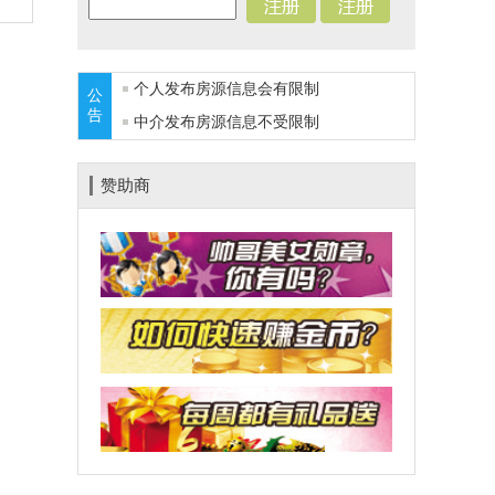
个人发布房源信息会有限制
公
告
中介发布房源信息不受限制
赞助商