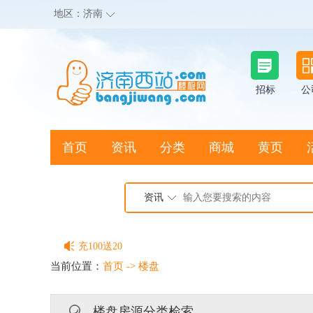
地区：
济南
招标
公
首页
资讯
分类
商城
黄页
地图搜店
资讯
棒极网点卡充值请联系客服
客服QQ:2692290505
充100送20
当前位置：
首页
->
楼盘
楼盘房源分类检索