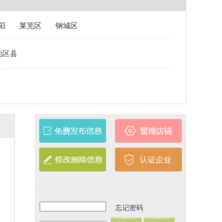
阳
莱芜区
钢城区
他区县
忘记密码