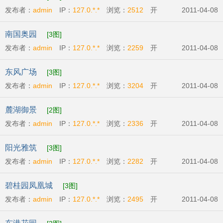
发布者：
admin
IP：
127.0.*.*
浏览：
2512
开
2011-04-08
发商:
广州市英强房地产有限公司
开盘时间:
2011-
南国奥园
[3图]
04-09
发布者：
admin
IP：
127.0.*.*
浏览：
2259
开
2011-04-08
发商:
广州番禺奥林匹克房地产开发有限公司
开盘
东风广场
[3图]
时间:
2011-04-07
发布者：
admin
IP：
127.0.*.*
浏览：
3204
开
2011-04-08
发商:
广州丽兴房地产开发有限公司
开盘时
麓湖御景
[2图]
间:
2011-04-09
发布者：
admin
IP：
127.0.*.*
浏览：
2336
开
2011-04-08
发商:
广州市辉煌房地产发展有限公司
开盘时
阳光雅筑
[3图]
间:
2011-04-07
发布者：
admin
IP：
127.0.*.*
浏览：
2282
开
2011-04-08
发商:
广州市粤商投资有限公司
开盘时间:
2011-
碧桂园凤凰城
[3图]
04-09
发布者：
admin
IP：
127.0.*.*
浏览：
2495
开
2011-04-08
发商:
碧桂园物业发展有限公司
开盘时间:
2011-