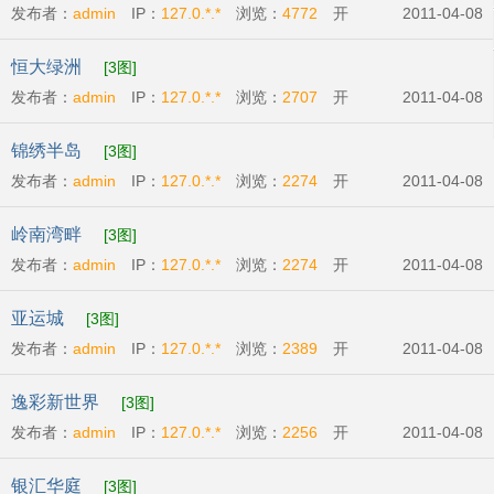
发布者：
admin
IP：
127.0.*.*
浏览：
4772
开
2011-04-08
发商:
广州市东银房地产有限公司
开盘时间:
2011-
恒大绿洲
[3图]
04-23
发布者：
admin
IP：
127.0.*.*
浏览：
2707
开
2011-04-08
发商:
广州恒大地产集团
开盘时间:
2011-04-23
锦绣半岛
[3图]
发布者：
admin
IP：
127.0.*.*
浏览：
2274
开
2011-04-08
发商:
广州比华利庄园有限公司
开盘时间:
2011-
岭南湾畔
[3图]
04-07
发布者：
admin
IP：
127.0.*.*
浏览：
2274
开
2011-04-08
发商:
越秀城建地产
开盘时间:
2011-04-16
亚运城
[3图]
发布者：
admin
IP：
127.0.*.*
浏览：
2389
开
2011-04-08
发商:
广州利合房地产开发有限公司
开盘时
逸彩新世界
[3图]
间:
2011-04-01
发布者：
admin
IP：
127.0.*.*
浏览：
2256
开
2011-04-08
发商:
广州新世界地产发展有限公司
开盘时
银汇华庭
[3图]
间:
2011-04-16