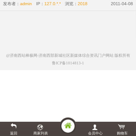
发布者：
admin
IP：
127.0.*.*
浏览：
2018
2011-04-08
@济南西站棒极网-济南西部新城社区新媒体综合资讯门户网站
版权所有
鲁ICP备1014813-1
返回
商家列表
会员中心
购物车