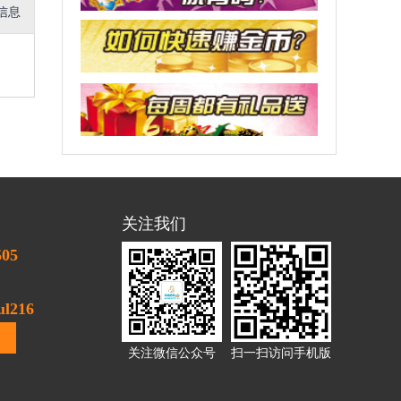
信息
关注我们
505
l216
关注微信公众号
扫一扫访问手机版