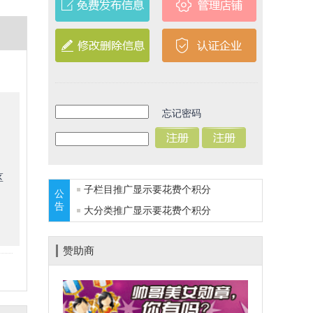
忘记密码
区
子栏目推广显示要花费
个积分
公
告
大分类推广显示要花费
个积分
赞助商