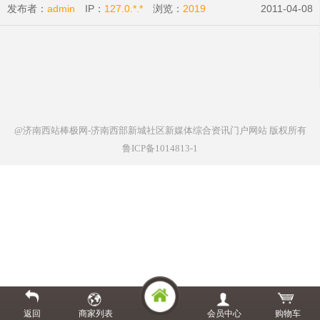
发布者：
admin
IP：
127.0.*.*
浏览：
2019
2011-04-08
@济南西站棒极网-济南西部新城社区新媒体综合资讯门户网站
版权所有
鲁ICP备1014813-1
返回
商家列表
会员中心
购物车