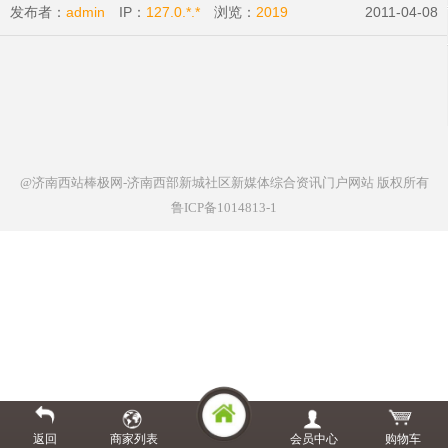
发布者：
admin
IP：
127.0.*.*
浏览：
2019
2011-04-08
@济南西站棒极网-济南西部新城社区新媒体综合资讯门户网站
版权所有
鲁ICP备1014813-1
返回
商家列表
会员中心
购物车