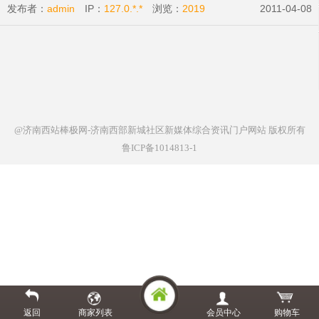
发布者：
admin
IP：
127.0.*.*
浏览：
2019
2011-04-08
@济南西站棒极网-济南西部新城社区新媒体综合资讯门户网站
版权所有
鲁ICP备1014813-1
返回
商家列表
会员中心
购物车