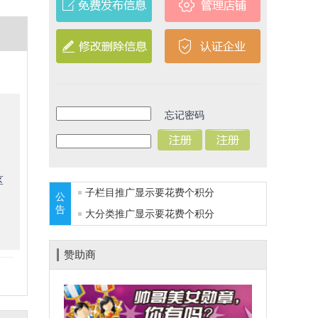
忘记密码
区
子栏目推广显示要花费
个积分
公
告
大分类推广显示要花费
个积分
赞助商