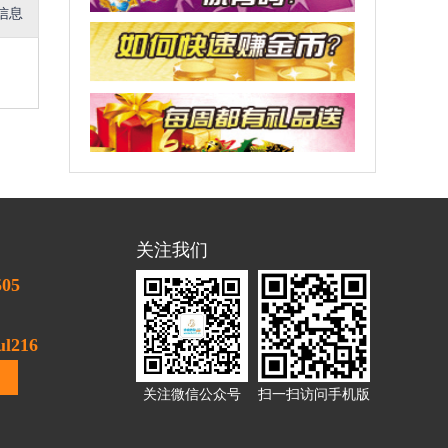
信息
关注我们
505
l216
关注微信公众号
扫一扫访问手机版