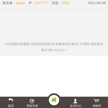
发布者：
admin
IP：
127.0.*.*
浏览：
2014
2011-04-08
@济南西站棒极网-济南西部新城社区新媒体综合资讯门户网站
版权所有
鲁ICP备1014813-1
返回
商家列表
会员中心
购物车