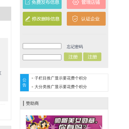
忘记密码
区
子栏目推广显示要花费
个积分
公
告
大分类推广显示要花费
个积分
赞助商