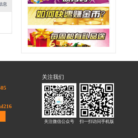
信息
关注我们
505
l216
关注微信公众号
扫一扫访问手机版