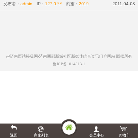
发布者：
admin
IP：
127.0.*.*
浏览：
2019
2011-04-08
@济南西站棒极网-济南西部新城社区新媒体综合资讯门户网站
版权所有
鲁ICP备1014813-1
返回
商家列表
会员中心
购物车