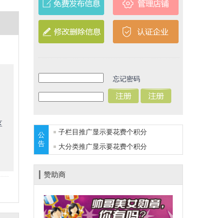
忘记密码
区
子栏目推广显示要花费
个积分
公
告
大分类推广显示要花费
个积分
赞助商