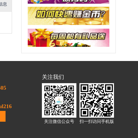
信息
关注我们
505
l216
关注微信公众号
扫一扫访问手机版