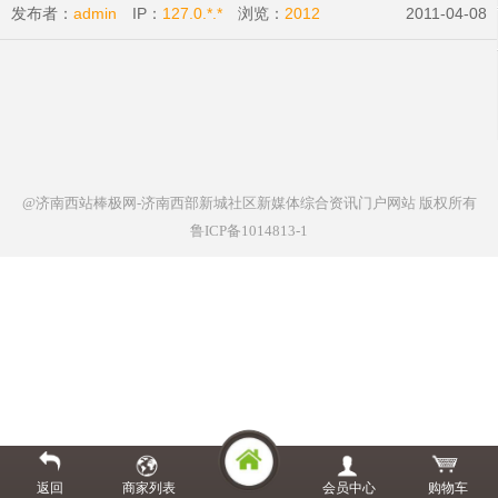
发布者：
admin
IP：
127.0.*.*
浏览：
2012
2011-04-08
@济南西站棒极网-济南西部新城社区新媒体综合资讯门户网站
版权所有
鲁ICP备1014813-1
返回
商家列表
会员中心
购物车