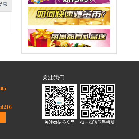
信息
关注我们
505
l216
关注微信公众号
扫一扫访问手机版