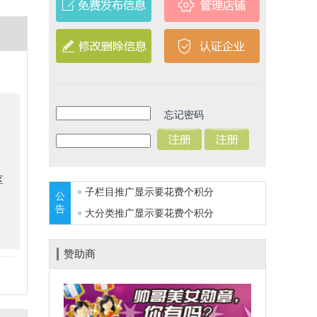
忘记密码
区
子栏目推广显示要花费
个积分
公
告
大分类推广显示要花费
个积分
赞助商