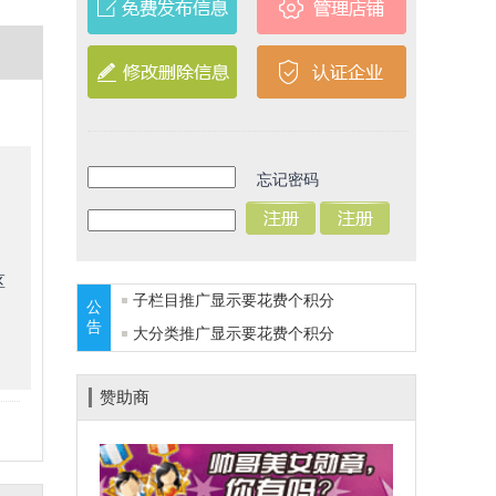
忘记密码
区
子栏目推广显示要花费
个积分
公
告
大分类推广显示要花费
个积分
赞助商