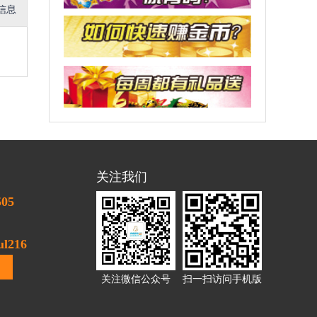
信息
关注我们
505
l216
关注微信公众号
扫一扫访问手机版