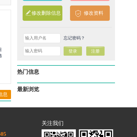
修改删除信息
修改资料
忘记密码？
圈
路
热门信息
最新浏览
信息
关注我们
505