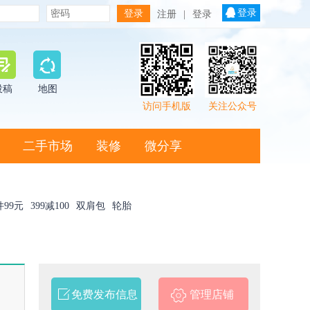
登录
注册
|
登录
投稿
地图
访问手机版
关注公众号
二手市场
装修
微分享
件99元
399减100
双肩包
轮胎
免费发布信息
管理店铺