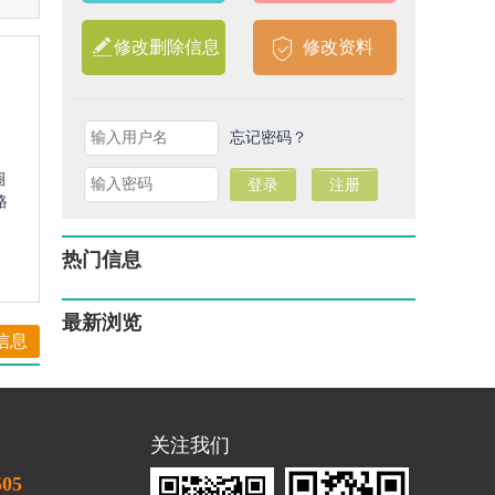
修改删除信息
修改资料
忘记密码？
圈
路
热门信息
最新浏览
信息
关注我们
505