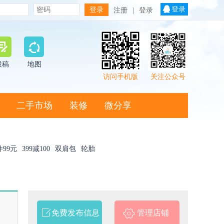
登录
注册
|
登录
投稿
地图
访问手机版
关注公众号
二手市场
装修
微分享
件99元
399减100
双肩包
轮胎
免费发布信息
管理店铺