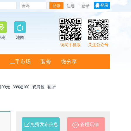
登录
注册
|
登录
投稿
地图
访问手机版
关注公众号
二手市场
装修
微分享
件99元
399减100
双肩包
轮胎
免费发布信息
管理店铺