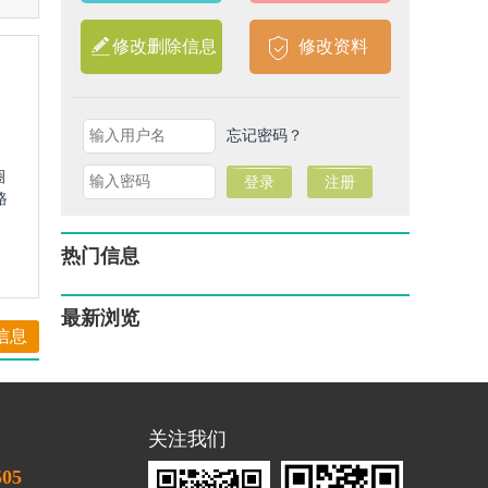
修改删除信息
修改资料
忘记密码？
圈
路
热门信息
最新浏览
信息
关注我们
505