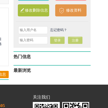
修改删除信息
修改资料
忘记密码？
圈
路
热门信息
最新浏览
信息
关注我们
505