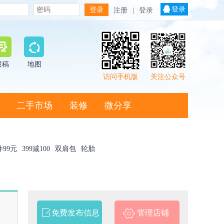
登录
注册
|
登录
投稿
地图
访问手机版
关注公众号
二手市场
装修
微分享
件99元
399减100
双肩包
轮胎
免费发布信息
管理店铺